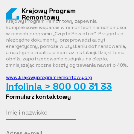
Krajowy Program Remontowy zapewnia
kompleksowe wsparcie w remontach nieruchomości
w ramach programu „Czyste Powietrze”. Przygotuje
niezbędne dokumenty, przeprowadzi audyt
energetyczny, pomoże w uzyskaniu dofinansowania,
a następnie zrealizuje montaż instalacji. Dzięki temu
obniży zapotrzebowanie budynku na ciepło,
zmniejszając roczne koszty ogrzewania nawet o 40%.
www.krajowyprogramremontowy.org
Infolinia > 800 00 31 33
Formularz kontaktowy