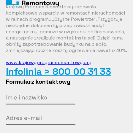
Krajowy Program Remontowy zapewnia
kompleksowe wsparcie w remontach nieruchomości
w ramach programu „Czyste Powietrze”. Przygotuje
niezbędne dokumenty, przeprowadzi audyt
energetyczny, pomoże w uzyskaniu dofinansowania,
a następnie zrealizuje montaż instalacji. Dzięki temu
obniży zapotrzebowanie budynku na ciepło,
zmniejszając roczne koszty ogrzewania nawet o 40%.
www.krajowyprogramremontowy.org
Infolinia > 800 00 31 33
Formularz kontaktowy