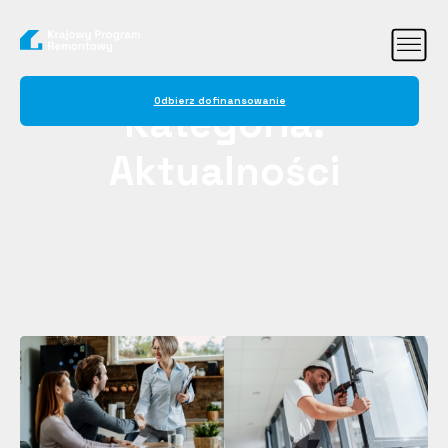
Odbierz dofinansowanie
Kategoria:
Aktualności