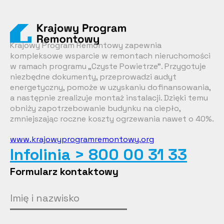
Krajowy Program Remontowy zapewnia
kompleksowe wsparcie w remontach nieruchomości
w ramach programu „Czyste Powietrze”. Przygotuje
niezbędne dokumenty, przeprowadzi audyt
energetyczny, pomoże w uzyskaniu dofinansowania,
a następnie zrealizuje montaż instalacji. Dzięki temu
obniży zapotrzebowanie budynku na ciepło,
zmniejszając roczne koszty ogrzewania nawet o 40%.
www.krajowyprogramremontowy.org
Infolinia > 800 00 31 33
Formularz kontaktowy