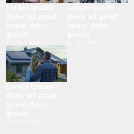
Lorem ipsum
Lorem ipsum
dolor sit amet
dolor sit amet
lorem dolor
lorem dolor
ipsum
ipsum
26 lutego, 2025
26 lutego, 2025
Lorem ipsum
dolor sit amet
lorem dolor
ipsum
26 lutego, 2025